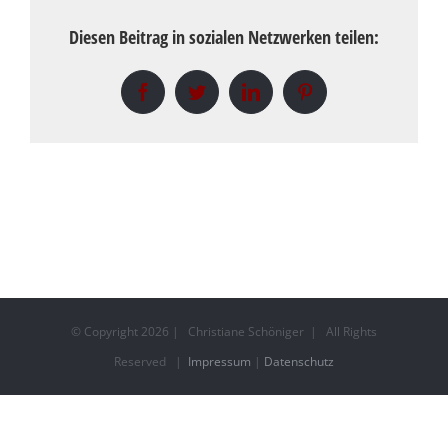
Diesen Beitrag in sozialen Netzwerken teilen:
Facebook
Twitter
LinkedIn
Pinterest
© Copyright
2026 | Christiane Schöniger | All Rights
Reserved |
Impressum
|
Datenschutz