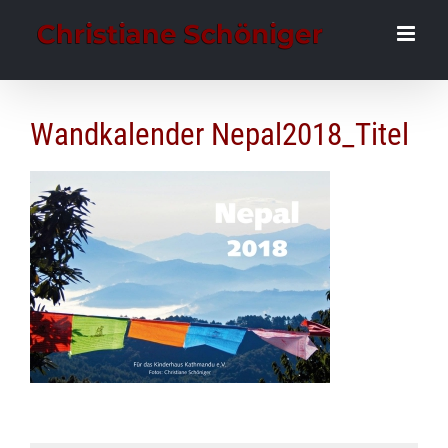
Zum
Inhalt
springen
Wandkalender Nepal2018_Titel