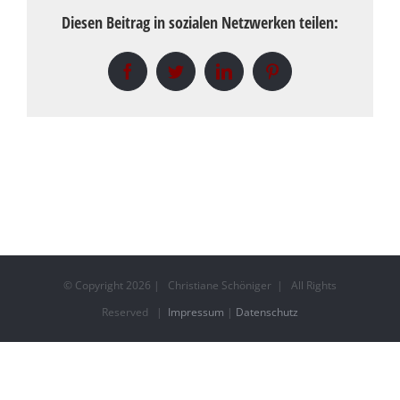
Diesen Beitrag in sozialen Netzwerken teilen:
Facebook
Twitter
LinkedIn
Pinterest
© Copyright
2026 | Christiane Schöniger | All Rights
Reserved |
Impressum
|
Datenschutz