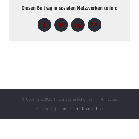
Diesen Beitrag in sozialen Netzwerken teilen:
Facebook
Twitter
LinkedIn
Pinterest
© Copyright
2026 | Christiane Schöniger | All Rights
Reserved |
Impressum
|
Datenschutz