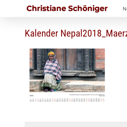
Zum
N
Inhalt
springen
Kalender Nepal2018_Maer