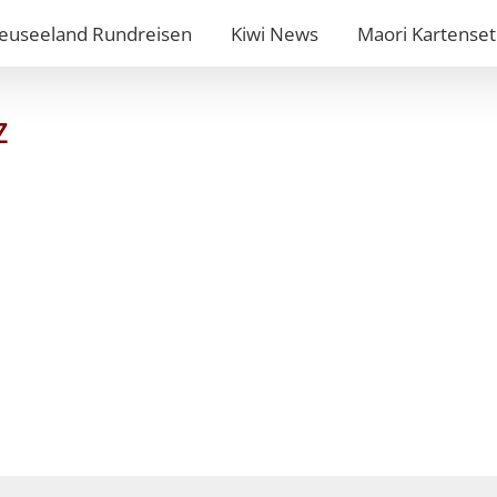
euseeland Rundreisen
Kiwi News
Maori Kartenset
z