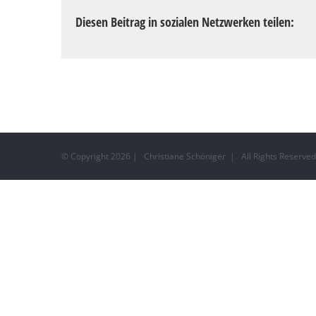
Diesen Beitrag in sozialen Netzwerken teilen:
© Copyright
2026 | Christiane Schöniger | All Rights Reserv