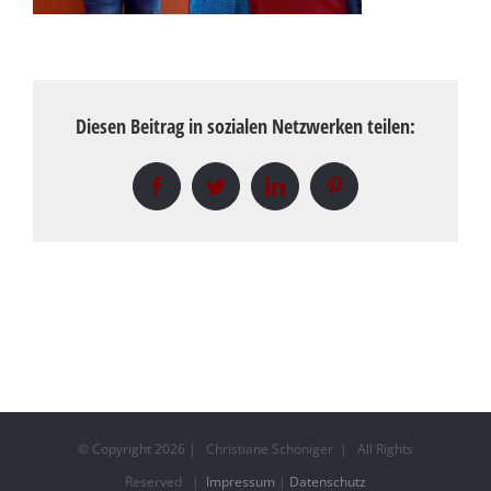
Diesen Beitrag in sozialen Netzwerken teilen:
Facebook
Twitter
LinkedIn
Pinterest
© Copyright
2026 | Christiane Schöniger | All Rights
Reserved |
Impressum
|
Datenschutz