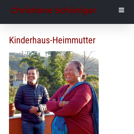
Zum
Inhalt
springen
Kinderhaus-Heimmutter