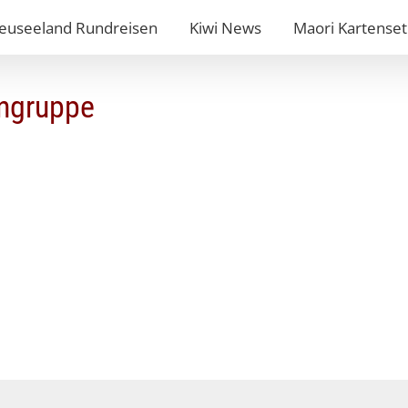
euseeland Rundreisen
Kiwi News
Maori Kartenset
ingruppe