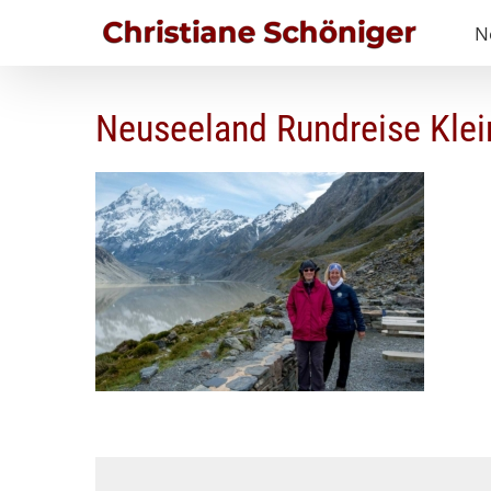
Zum
N
Inhalt
springen
Neuseeland Rundreise Kle