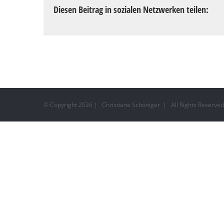
Diesen Beitrag in sozialen Netzwerken teilen:
© Copyright
2026 | Christiane Schöniger | All Rights Reserv