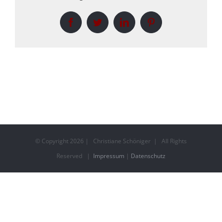
Facebook
Twitter
LinkedIn
Pinterest
© Copyright
2026 | Christiane Schöniger | All Rights
Reserved |
Impressum
|
Datenschutz