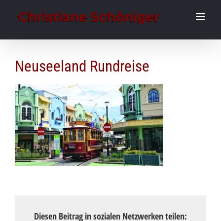
Zum
Inhalt
springen
Neuseeland Rundreise
Diesen Beitrag in sozialen Netzwerken teilen: