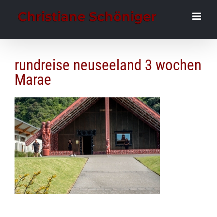
Zum
Inhalt
springen
rundreise neuseeland 3 wochen
Marae