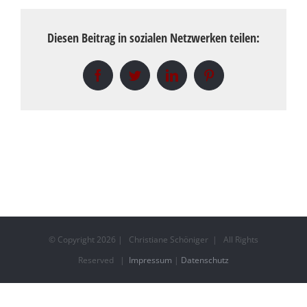
Diesen Beitrag in sozialen Netzwerken teilen:
Facebook
Twitter
LinkedIn
Pinterest
© Copyright
2026 | Christiane Schöniger | All Rights
Reserved |
Impressum
|
Datenschutz