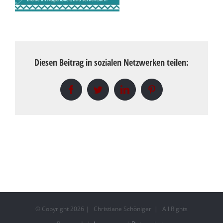
Diesen Beitrag in sozialen Netzwerken teilen:
Facebook
Twitter
LinkedIn
Pinterest
© Copyright
2026 | Christiane Schöniger | All Rights