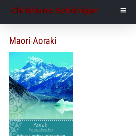
Zum
Inhalt
springen
Maori-Aoraki