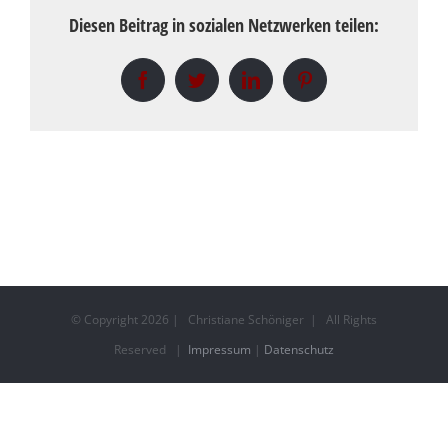
Diesen Beitrag in sozialen Netzwerken teilen:
Facebook
Twitter
LinkedIn
Pinterest
© Copyright
2026 | Christiane Schöniger | All Rights
Reserved |
Impressum
|
Datenschutz