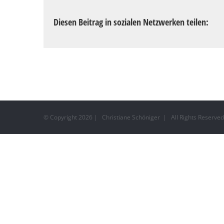
Diesen Beitrag in sozialen Netzwerken teilen:
© Copyright
2026 | Christiane Schöniger | All Rights Reserv