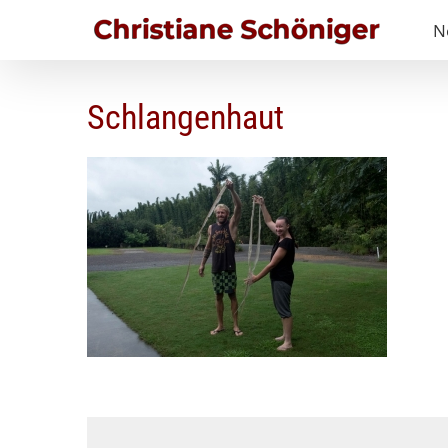
Zum
N
Inhalt
springen
Schlangenhaut