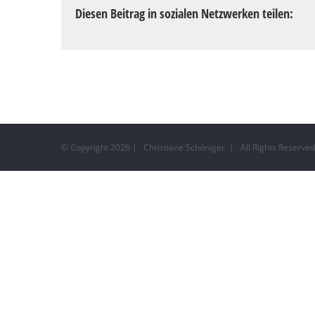
Diesen Beitrag in sozialen Netzwerken teilen:
© Copyright
2026 | Christiane Schöniger | All Rights Reserv