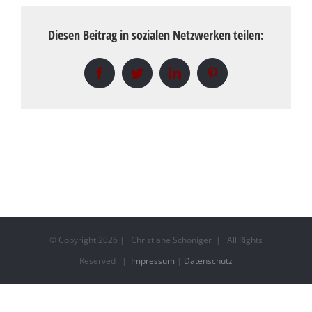
Diesen Beitrag in sozialen Netzwerken teilen:
Facebook
Twitter
LinkedIn
Pinterest
© Copyright
2026 | Christiane Schöniger | All Rights
Reserved |
Impressum
|
Datenschutz