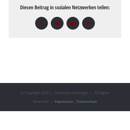
Diesen Beitrag in sozialen Netzwerken teilen:
Facebook
Twitter
LinkedIn
Pinterest
© Copyright
2026 | Christiane Schöniger | All Rights
Reserved |
Impressum
|
Datenschutz