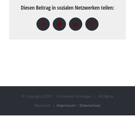
Diesen Beitrag in sozialen Netzwerken teilen:
Facebook
Twitter
LinkedIn
Pinterest
© Copyright
2026 | Christiane Schöniger | All Rights
Reserved |
Impressum
|
Datenschutz