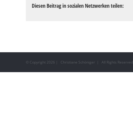
Diesen Beitrag in sozialen Netzwerken teilen:
© Copyright
2026 | Christiane Schöniger | All Rights Reserv