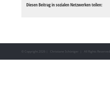
Diesen Beitrag in sozialen Netzwerken teilen:
© Copyright
2026 | Christiane Schöniger | All Rights Reserv