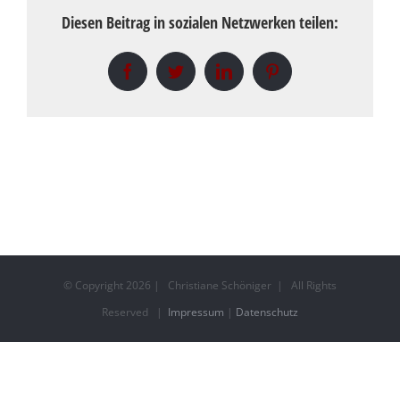
Diesen Beitrag in sozialen Netzwerken teilen:
Facebook
Twitter
LinkedIn
Pinterest
© Copyright
2026 | Christiane Schöniger | All Rights
Reserved |
Impressum
|
Datenschutz