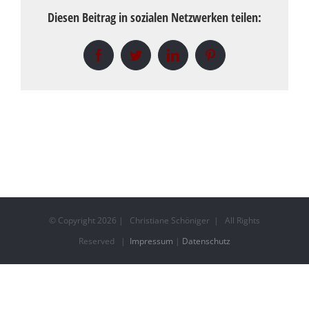
Diesen Beitrag in sozialen Netzwerken teilen:
Facebook
Twitter
LinkedIn
Pinterest
© Copyright
2026 | Christiane Schöniger | All Rights
Reserved |
Impressum
|
Datenschutz