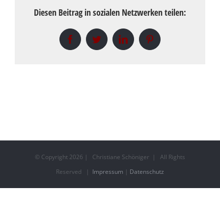
Diesen Beitrag in sozialen Netzwerken teilen:
Facebook
Twitter
LinkedIn
Pinterest
© Copyright
2026 | Christiane Schöniger | All Rights
Reserved |
Impressum
|
Datenschutz