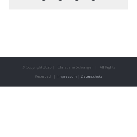
© Copyright
2026 | Christiane Schöniger | All Rights
Reserved |
Impressum
|
Datenschutz